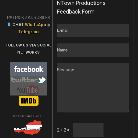
NTown Productions
Feedback Form
PATRICK ZADROBILEK
CHAT
WhatsApp
◆
Telegram
FOLLOW US VIA SOCIAL
NETWORKS
Sie finden uns auch auf
2 + 2 =