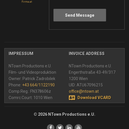
Firma.at
Send Message
IMPRESSUM
INVOICE ADDRESS
NTown Productions e.U.
NTown Productions e.U.
Film- und Videoproduktion
Engerthstraße 43-49/317
Owner: Patrick Zadrobilek
1200 Wien
Phone:
+43 664/1122190
UID: ATU67096215
Comp.Reg.: FN378606z
office@ntown.at
Comrc.Court: 1010 Wien
Download VCARD
© 2026 NTown Productions e.U.