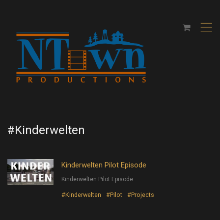
,
#Kinderwelten
Kinderwelten Pilot Episode
Kinderwelten Pilot Episode
#Kinderwelten
#Pilot
#Projects