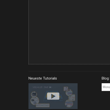
Neueste Tutorials
Blog
Blog
Post
Archi