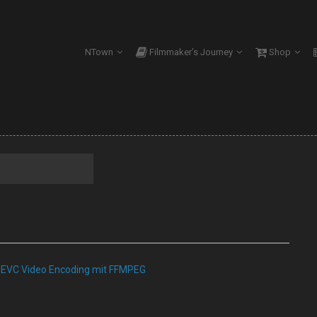
NTown
Filmmaker’s Journey
Shop
EVC Video Encoding mit FFMPEG