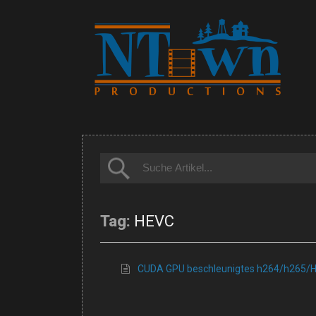
Tag:
HEVC
CUDA GPU beschleunigtes h264/h265/H