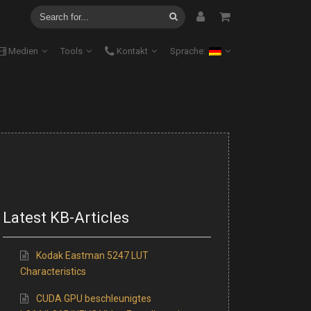
Medien
Tools
Kontakt
Sprache:
Latest KB-Articles
Kodak Eastman 5247 LUT
Characteristics
CUDA GPU beschleunigtes