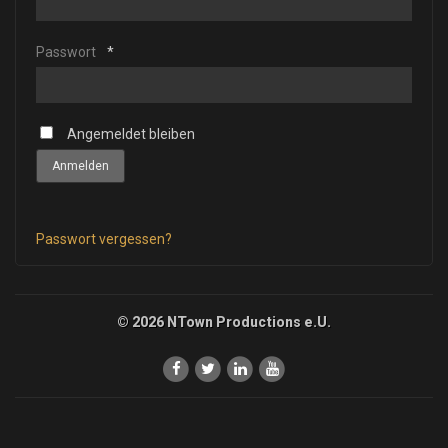
Passwort
*
Angemeldet bleiben
Anmelden
Passwort vergessen?
© 2026 NTown Productions e.U.