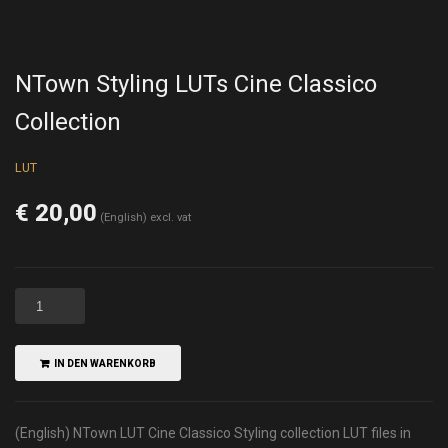
NTown Styling LUTs Cine Classico
Collection
LUT
€
20,00
(English) excl. vat
IN DEN WARENKORB
(English) NTown LUT Cine Classico Styling collection LUT files in