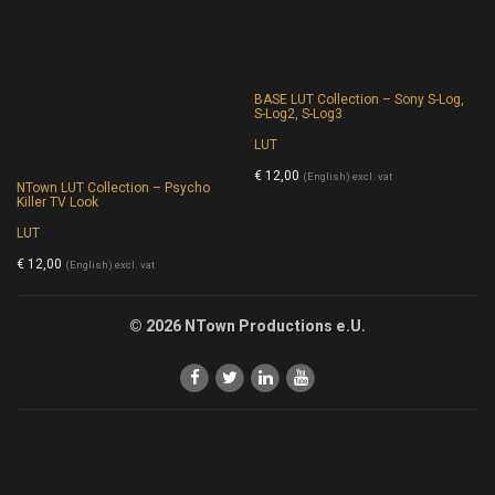
BASE LUT Collection – Sony S-Log,
S-Log2, S-Log3
LUT
€
12,00
(English) excl. vat
NTown LUT Collection – Psycho
Killer TV Look
LUT
€
12,00
(English) excl. vat
© 2026 NTown Productions e.U.