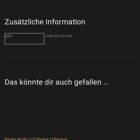
Zusätzliche Information
.cube file format
LUT
Das könnte dir auch gefallen …
NTown Studio LUT Master Collection