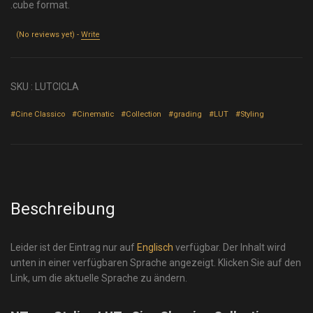
.cube format.
(No reviews yet) -
Write
SKU :
LUTCICLA
#Cine Classico
#Cinematic
#Collection
#grading
#LUT
#Styling
Beschreibung
Leider ist der Eintrag nur auf
Englisch
verfügbar. Der Inhalt wird
unten in einer verfügbaren Sprache angezeigt. Klicken Sie auf den
Link, um die aktuelle Sprache zu ändern.