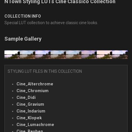
NTown Styling LUTs Cine Classico Collection
COLLECTION INFO
Special LUT collection to achieve classic cine looks.
Sample Gallery
STYLING LUT FILES IN THIS COLLECTION
Cine_Alterchrome
Cine_Chromium
Cine_Didi
Cine_Gravium
Cine_Indarium
Cine_Klopek
Cine_Lumachrome
Cine_Reuben