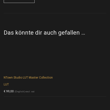
Das könnte dir auch gefallen …
NTown Studio LUT Master Collection
LUT
€
99,00
(English) excl. vat