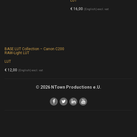
LUT
€
16,00
(English) excl. vat
BASE LUT Collection – Canon C200
RAW-Light LUT
LUT
€
12,00
(English) excl. vat
© 2026 NTown Productions e.U.