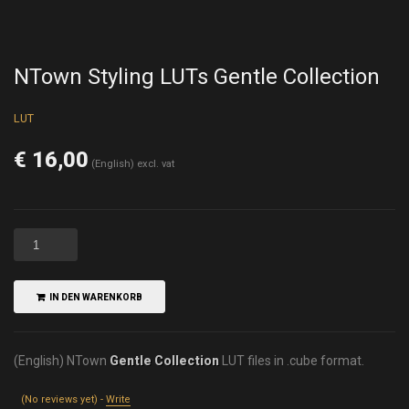
NTown Styling LUTs Gentle Collection
LUT
€
16,00
(English) excl. vat
IN DEN WARENKORB
(English) NTown
Gentle Collection
LUT files in .cube format.
(No reviews yet) -
Write