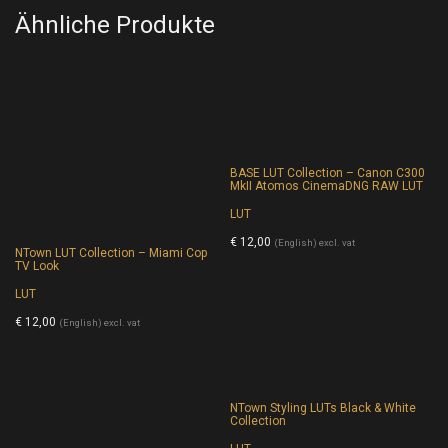
Ähnliche Produkte
BASE LUT Collection – Canon C300
MkII Atomos CinemaDNG RAW LUT
LUT
€
12,00
(English) excl. vat
NTown LUT Collection – Miami Cop
TV Look
LUT
€
12,00
(English) excl. vat
NTown Styling LUTs Black & White
Collection