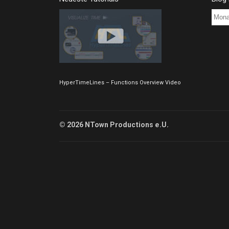
Blog
Post
Archi
HyperTimeLines – Functions Overview Video
© 2026 NTown Productions e.U.