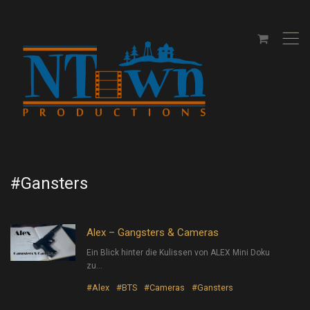
,
#Gansters
Alex – Gangsters & Cameras
Ein Blick hinter die Kulissen von ALEX Mini Doku
zu…
#Alex
#BTS
#Cameras
#Gansters