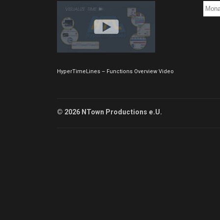
Blog
Post
Archi
HyperTimeLines – Functions Overview Video
© 2026 NTown Productions e.U.