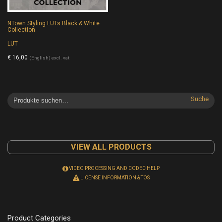
NTown Styling LUTs Black & White
Collection
LUT
€
16,00
(English) excl. vat
Suche
VIEW ALL PRODUCTS
VIDEO PROCESSING AND CODEC HELP
LICENSE INFORMATION & TOS
Product Categories