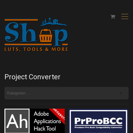
,
Project Converter
ANGEBOT!