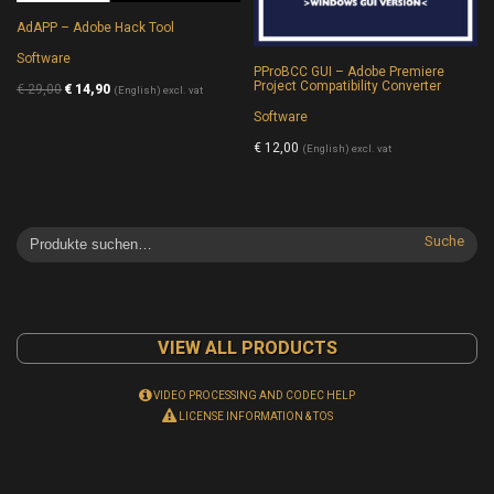
AdAPP – Adobe Hack Tool
Software
PProBCC GUI – Adobe Premiere
Project Compatibility Converter
€
29,00
€
14,90
(English) excl. vat
Software
€
12,00
(English) excl. vat
Suche
VIEW ALL PRODUCTS
VIDEO PROCESSING AND CODEC HELP
LICENSE INFORMATION & TOS