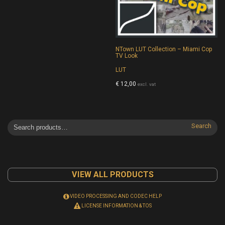
NTown LUT Collection – Miami Cop
TV Look
LUT
€
12,00
excl. vat
Search
VIEW ALL PRODUCTS
VIDEO PROCESSING AND CODEC HELP
LICENSE INFORMATION & TOS