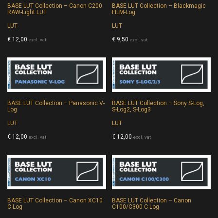
BASE LUT Collection – Canon C200
BASE LUT Collection – Blackmagic
RAW-Light LUT
FILM-Log
LUT
LUT
€
12,00
€
9,50
excl. vat
excl. vat
BASE LUT Collection – Panasonic V-
BASE LUT Collection – Sony S-Log,
Log
S-Log2, S-Log3
LUT
LUT
€
12,00
€
12,00
excl. vat
excl. vat
BASE LUT Collection – Canon XC10
BASE LUT Collection – Canon
C-Log
C100/C300 C-Log